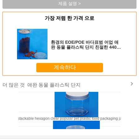
제품 설명 >
가장 저렴 한 가격 으로
환경의 EOE/POE 바다표범 어업 애
완 동물 플라스틱 단지 친절한 440Ml
35G
계속하다
애완 동물 플라스틱 단지
더 많은 것
l popular stackable hexagon clear popular pet plastic food packaging jar with smo