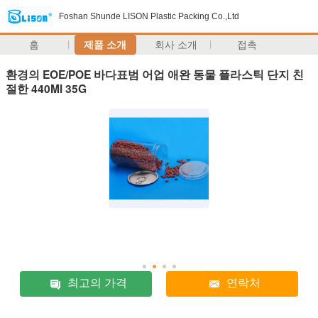
Foshan Shunde LISON Plastic Packing Co.,Ltd
홈
제품 소개
회사 소개
접촉
환경의 EOE/POE 바다표범 어업 애완 동물 플라스틱 단지 친
절한 440Ml 35G
최고의 가격
연락처