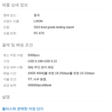
제품 상세 정보
원래 장소:
중국
브랜드 이름:
LISON
인증:
SGS food grade testing report
모델 번호:
PC-670
결제 및 배송 조건
최소 주문 수량:
5000pcs
가격:
USD 0.198-USD 0.22
포장 세부 사항:
3ply 주인 판지 패킹
배달 시간:
20GP, 40HQ를 위한 18-25days를 위한 10-15days
지불 조건:
T/T, 서부 동맹,
공급 능력:
300000pcs/Week
설명
플라스틱 완벽한 저장 단지