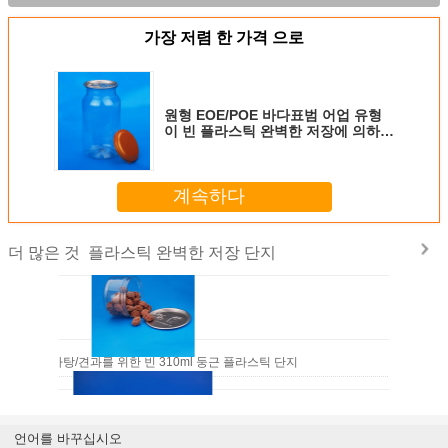
가장 저렴 한 가격 으로
원형 EOE/POE 바다표범 어업 유형
이 빈 플라스틱 완벽한 저장에 의하여
거슬립니다
계속하다
플라스틱 완벽한 저장 단지
더 많은 것
스타치오/사탕/견과를 위한 빈 310ml 둥근 플라스틱 단지
언어를 바꾸십시오