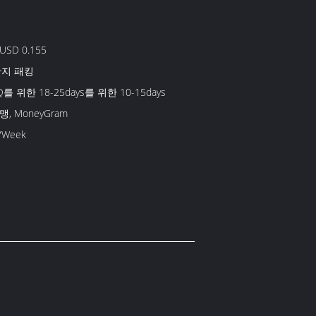
-USD 0.155
 판지 패킹
Q를 위한 18-25days를 위한 10-15days
맹, MoneyGram
/Week