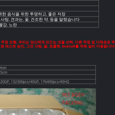
벽한 음식을 위한 투명하고, 좋은 저장
, 사탕, 견과는, 꽃, 건조한 약, 등을 말렸습니다
빨강, 노란
 뚜껑 모형, 우리는 당신에게 만드는 것을 선택, 다른 뚜껑 및 다채로운 
료 테스트 승인, 그것 사탕, 꿀, 초콜렛, buscuit를 위해 널리 이용됩니
rton
.5cm
/20GP, 132300pcs/40GP, 176400pcs/40HQ