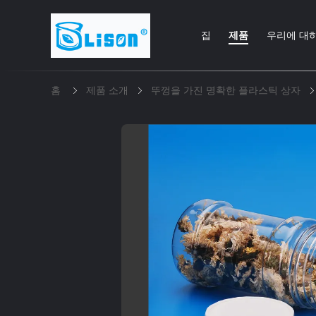
집
제품
우리에 대
홈
제품 소개
뚜껑을 가진 명확한 플라스틱 상자