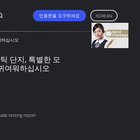
인용문을 요구하세요
KOREAN
여워하십시오
틱 단지, 특별한 모
 귀여워하십시오
ade testing report