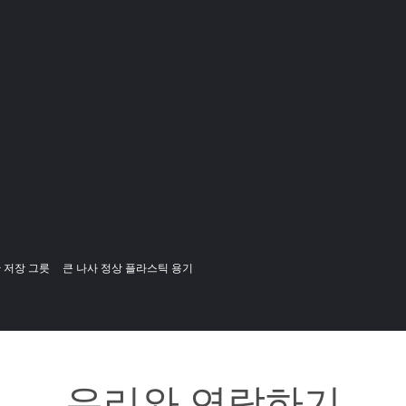
 저장 그릇
큰 나사 정상 플라스틱 용기
우리와 연락하기