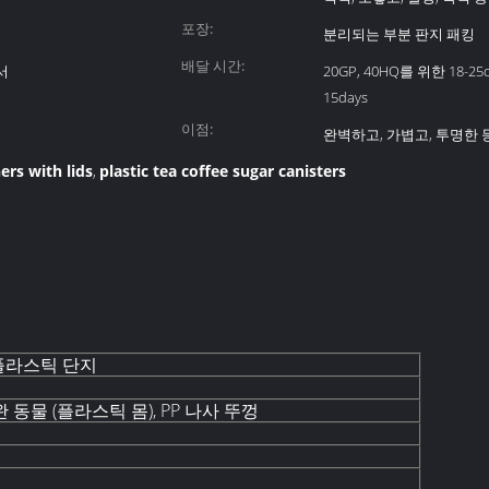
포장:
분리되는 부분 판지 패킹
배달 시간:
서
20GP, 40HQ를 위한 18-25
15days
이점:
완벽하고, 가볍고, 투명한 
ers with lids
plastic tea coffee sugar canisters
,
 플라스틱 단지
 동물 (플라스틱 몸), PP 나사 뚜껑