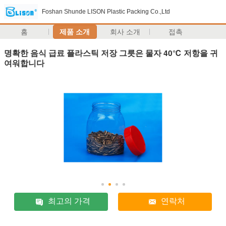
Foshan Shunde LISON Plastic Packing Co.,Ltd
홈
제품 소개
회사 소개
접촉
명확한 음식 급료 플라스틱 저장 그릇은 물자 40℃ 저항을 귀
여워합니다
최고의 가격
연락처