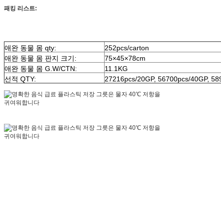
패킹 리스트:
애완 동물 몸 qty:
252pcs/carton
애완 동물 몸 판지 크기:
75×45×78cm
애완 동물 몸 G.W/CTN:
11.1KG
선적 QTY:
27216pcs/20GP, 56700pcs/40GP, 58